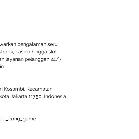
awarkan pengalaman seru 
book, casino hingga slot. 
n layanan pelanggan 24/7, 
n.
uri Kosambi, Kecamatan 
ota Jakarta 11750, Indonesia
tbet_cong_game