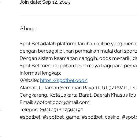
Join date: Sep 12, 2025
About
Spot Bet adalah platform taruhan online yang men
dengan berbagai pilihan permainan mulai dari sports
Dengan sistem keamanan canggih, odds menarik, da
Spot Bet menjadi pilihan terpercaya bagi para pemai
Informasi lengkap:
Website: 
https://spotbet.ooo/
Alamat: Jl. Taman Semanan Raya 11, RT.3/RW.11, D
Cengkareng, Kota Jakarta Barat, Daerah Khusus Ibuk
Email: spotbet.ooo@gmail.com
Telepon: (+62) 2516 12562190
#spotbet, #spotbet_game, #spotbet_casino, #spo