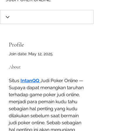
Profile
Join date: May 12, 2025
About
Situs 
IntanQQ 
Judi Poker Online — 
Supaya dapat menangkan taruhan 
terhadap game poker judi online, 
menjadi para pemain kudu tahu 
sebagian hal penting yang kudu 
dilakukan sebelum saat bermain 
judi poker online. Sebab sebagian 
hal penting ini akan menunjang 