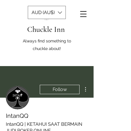
AUD (AU$)
Chuckle Inn
Always find something to
chuckle about!
More actions
Follow
IntanQQ
IntanQQ | KETAHUI SAAT BERMAIN
JUDI POKER ONLINE